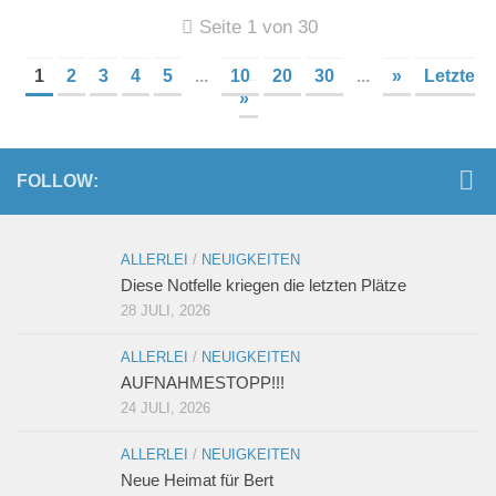
Seite 1 von 30
1
2
3
4
5
...
10
20
30
...
»
Letzte
»
FOLLOW:
ALLERLEI
/
NEUIGKEITEN
Diese Notfelle kriegen die letzten Plätze
28 JULI, 2026
ALLERLEI
/
NEUIGKEITEN
AUFNAHMESTOPP!!!
24 JULI, 2026
ALLERLEI
/
NEUIGKEITEN
Neue Heimat für Bert