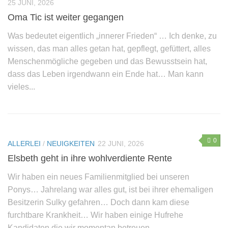
25 JUNI, 2026
Oma Tic ist weiter gegangen
Was bedeutet eigentlich „innerer Frieden“ … Ich denke, zu
wissen, das man alles getan hat, gepflegt, gefüttert, alles
Menschenmögliche gegeben und das Bewusstsein hat,
dass das Leben irgendwann ein Ende hat… Man kann
vieles...
0
ALLERLEI
/
NEUIGKEITEN
22 JUNI, 2026
Elsbeth geht in ihre wohlverdiente Rente
Wir haben ein neues Familienmitglied bei unseren
Ponys… Jahrelang war alles gut, ist bei ihrer ehemaligen
Besitzerin Sulky gefahren… Doch dann kam diese
furchtbare Krankheit… Wir haben einige Hufrehe
Kandidaten die wir momentan betreuen...