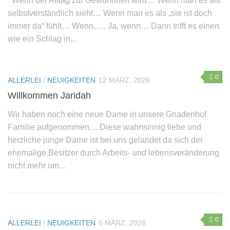
Wenn der Alltag zur Gewohnheit wird… Wenn man es als
selbstverständlich sieht… Wenn man es als „sie ist doch
immer da“ fühlt… Wenn….. Ja, wenn… Dann trifft es einen
wie ein Schlag in...
0
ALLERLEI
/
NEUIGKEITEN
12 MÄRZ, 2026
Willkommen Jaridah
Wir haben noch eine neue Dame in unsere Gnadenhof
Familie aufgenommen… Diese wahnsinnig liebe und
herzliche junge Dame ist bei uns gelandet da sich der
ehemalige Besitzer durch Arbeits- und lebensveränderung
nicht mehr um...
0
ALLERLEI
/
NEUIGKEITEN
6 MÄRZ, 2026