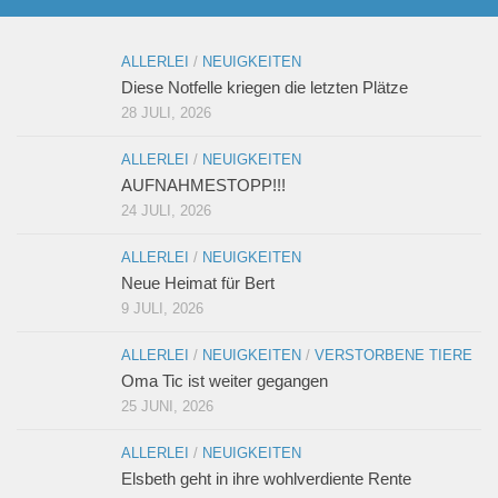
ALLERLEI
/
NEUIGKEITEN
Diese Notfelle kriegen die letzten Plätze
28 JULI, 2026
ALLERLEI
/
NEUIGKEITEN
AUFNAHMESTOPP!!!
24 JULI, 2026
ALLERLEI
/
NEUIGKEITEN
Neue Heimat für Bert
9 JULI, 2026
ALLERLEI
/
NEUIGKEITEN
/
VERSTORBENE TIERE
Oma Tic ist weiter gegangen
25 JUNI, 2026
ALLERLEI
/
NEUIGKEITEN
Elsbeth geht in ihre wohlverdiente Rente