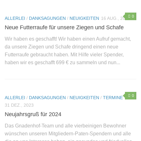
0
ALLERLEI
/
DANKSAGUNGEN
/
NEUIGKEITEN
16 AUG., 2024
Neue Futterraufe für unsere Ziegen und Schafe
Wir haben es geschafft! Wir haben einen Aufruf gemacht,
da unsere Ziegen und Schafe dringend einen neue
Futterraufe gebraucht haben. Mit Hilfe vieler Spender,
haben wir es geschafft 699 € zu sammeln und nun...
0
ALLERLEI
/
DANKSAGUNGEN
/
NEUIGKEITEN
/
TERMINE
31 DEZ., 2023
Neujahrsgruß für 2024
Das Gnadenhof-Team und alle vierbeinigen Bewohner
wünschen unseren Mitgliedern-Paten-Spendern und alle