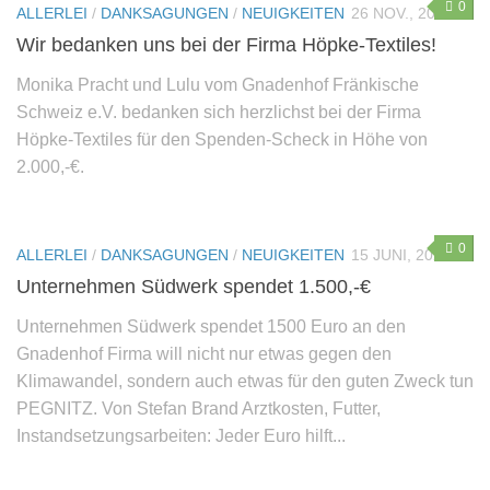
0
ALLERLEI
/
DANKSAGUNGEN
/
NEUIGKEITEN
26 NOV., 2021
Wir bedanken uns bei der Firma Höpke-Textiles!
Monika Pracht und Lulu vom Gnadenhof Fränkische
Schweiz e.V. bedanken sich herzlichst bei der Firma
Höpke-Textiles für den Spenden-Scheck in Höhe von
2.000,-€.
0
ALLERLEI
/
DANKSAGUNGEN
/
NEUIGKEITEN
15 JUNI, 2021
Unternehmen Südwerk spendet 1.500,-€
Unternehmen Südwerk spendet 1500 Euro an den
Gnadenhof Firma will nicht nur etwas gegen den
Klimawandel, sondern auch etwas für den guten Zweck tun
PEGNITZ. Von Stefan Brand Arztkosten, Futter,
Instandsetzungsarbeiten: Jeder Euro hilft...