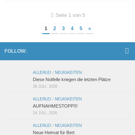
Seite 1 von 5
1
2
3
4
5
»
FOLLOW:
ALLERLEI
/
NEUIGKEITEN
Diese Notfelle kriegen die letzten Plätze
28 JULI, 2026
ALLERLEI
/
NEUIGKEITEN
AUFNAHMESTOPP!!!
24 JULI, 2026
ALLERLEI
/
NEUIGKEITEN
Neue Heimat für Bert