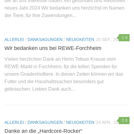
die an uns Interesse haben, ein gesundes und friedvolles
neues Jahr 2024 Wir bedanken uns herzlichst im Namen
der Tiere, für Ihre Zuwendungen...
0
ALLERLEI
/
DANKSAGUNGEN
/
NEUIGKEITEN
25 SEP., 2022
Wir bedanken uns bei REWE-Forchheim
Vielen herzlichen Dank an Herrn Tobias Krause vom
REWE-Markt in Forchheim, für die tollen Spenden für
unsere Gnadenhoftiere. In diesen Zeiten können wir das
Futter und die Haushaltssachen besonders gut
gebrauchen. Lieben Dank auch...
0
ALLERLEI
/
DANKSAGUNGEN
/
NEUIGKEITEN
24 APR., 2022
Danke an die „Hardcore-Rocker“