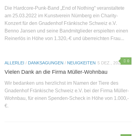
Die Hardcore-Punk-Band „End of Nothing“ veranstaltete
am 25.03.2022 im Kunstverein Nürnberg ein Charity-
Konzert für den Gnadenhof Fränkische Schweiz e.V.
Benno Jansen und seine Bandmitglieder erspielten einen
Reinerlös in Höhe von 1.320,-€ und überreichten Frau...
0
ALLERLEI
/
DANKSAGUNGEN
/
NEUIGKEITEN
5 DEZ., 2021
Vielen Dank an die Firma Müller-Wohnbau
Wir bedanken uns herzlichst im Namen der Tiere des
Gnadenhof Fränkische Schweiz e.V. bei der Firma Müller-
Wohnbau, für einen Spenden-Scheck in Höhe von 1.000,-
€.