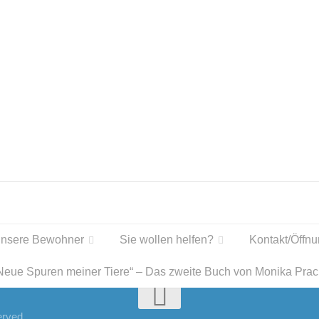
nsere Bewohner
Sie wollen helfen?
Kontakt/Öffnu
Neue Spuren meiner Tiere“ – Das zweite Buch von Monika Prac
erved.