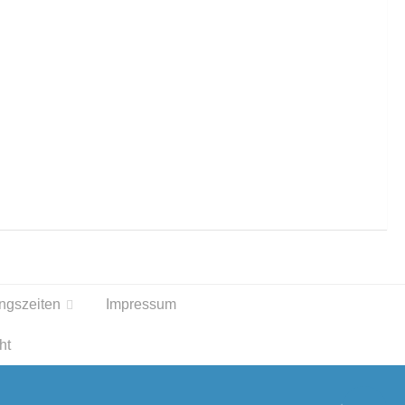
ngszeiten
Impressum
ht