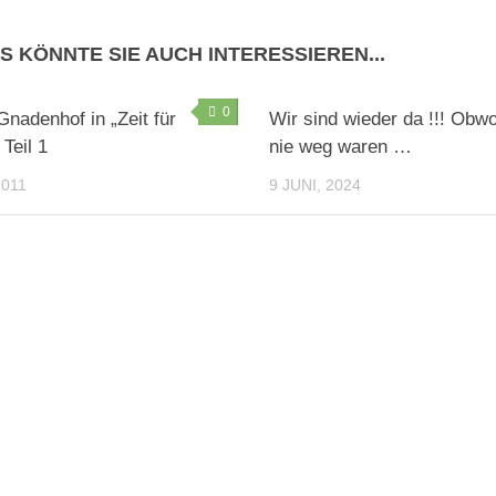
ES KÖNNTE SIE AUCH INTERESSIEREN...
0
Gnadenhof in „Zeit für
Wir sind wieder da !!! Obwo
 Teil 1
nie weg waren …
2011
9 JUNI, 2024