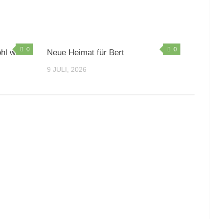
0
0
hl wir
Neue Heimat für Bert
9 JULI, 2026