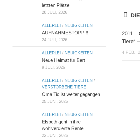
letzten Plätze
28 JULI, 2026
DI
ALLERLEI
/
NEUIGKEITEN
AUFNAHMESTOPP!!!
2011 – 
24 JULI, 2026
Tiere“ –
4 FEB., 
ALLERLEI
/
NEUIGKEITEN
Neue Heimat für Bert
9 JULI, 2026
ALLERLEI
/
NEUIGKEITEN
/
VERSTORBENE TIERE
Oma Tic ist weiter gegangen
25 JUNI, 2026
ALLERLEI
/
NEUIGKEITEN
Elsbeth geht in ihre
wohlverdiente Rente
22 JUNI, 2026