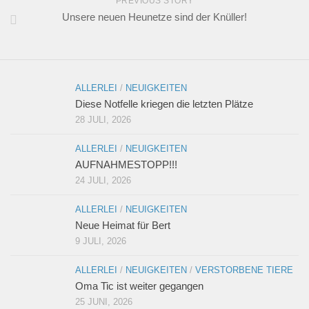
PREVIOUS STORY
Unsere neuen Heunetze sind der Knüller!
ALLERLEI
/
NEUIGKEITEN
Diese Notfelle kriegen die letzten Plätze
28 JULI, 2026
ALLERLEI
/
NEUIGKEITEN
AUFNAHMESTOPP!!!
24 JULI, 2026
ALLERLEI
/
NEUIGKEITEN
Neue Heimat für Bert
9 JULI, 2026
ALLERLEI
/
NEUIGKEITEN
/
VERSTORBENE TIERE
Oma Tic ist weiter gegangen
25 JUNI, 2026