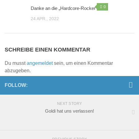
0
Danke an die „Hardcore-Rocker“
24 APR., 2022
SCHREIBE EINEN KOMMENTAR
Du musst
angemeldet
sein, um einen Kommentar
abzugeben.
FOLLOW:
NEXT STORY
Goldi hat uns verlassen!