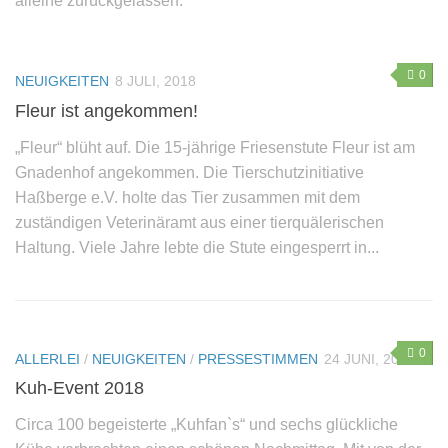
alleine zurückgelassen.
0
NEUIGKEITEN
8 JULI, 2018
Fleur ist angekommen!
„Fleur“ blüht auf. Die 15-jährige Friesenstute Fleur ist am
Gnadenhof angekommen. Die Tierschutzinitiative
Haßberge e.V. holte das Tier zusammen mit dem
zuständigen Veterinäramt aus einer tierquälerischen
Haltung. Viele Jahre lebte die Stute eingesperrt in...
0
ALLERLEI
/
NEUIGKEITEN
/
PRESSESTIMMEN
24 JUNI, 2018
Kuh-Event 2018
Circa 100 begeisterte „Kuhfan`s“ und sechs glückliche