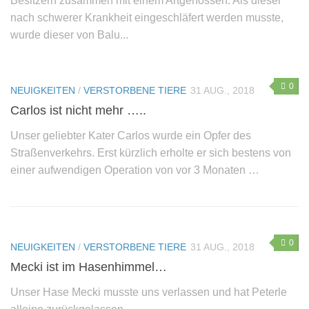
Besitzern zusammen mit einem Artgenossen. Als dieser
nach schwerer Krankheit eingeschläfert werden musste,
wurde dieser von Balu...
0
NEUIGKEITEN
/
VERSTORBENE TIERE
31 AUG., 2018
Carlos ist nicht mehr …..
Unser geliebter Kater Carlos wurde ein Opfer des
Straßenverkehrs. Erst kürzlich erholte er sich bestens von
einer aufwendigen Operation von vor 3 Monaten …
0
NEUIGKEITEN
/
VERSTORBENE TIERE
31 AUG., 2018
Mecki ist im Hasenhimmel…
Unser Hase Mecki musste uns verlassen und hat Peterle