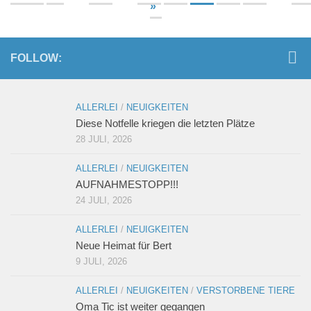
»
FOLLOW:
ALLERLEI
/
NEUIGKEITEN
Diese Notfelle kriegen die letzten Plätze
28 JULI, 2026
ALLERLEI
/
NEUIGKEITEN
AUFNAHMESTOPP!!!
24 JULI, 2026
ALLERLEI
/
NEUIGKEITEN
Neue Heimat für Bert
9 JULI, 2026
ALLERLEI
/
NEUIGKEITEN
/
VERSTORBENE TIERE
Oma Tic ist weiter gegangen