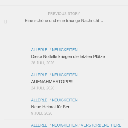
PREVIOUS STORY
Eine schöne und eine traurige Nachricht…
ALLERLEI
/
NEUIGKEITEN
Diese Notfelle kriegen die letzten Plätze
28 JULI, 2026
ALLERLEI
/
NEUIGKEITEN
AUFNAHMESTOPP!!!
24 JULI, 2026
ALLERLEI
/
NEUIGKEITEN
Neue Heimat für Bert
9 JULI, 2026
ALLERLEI
/
NEUIGKEITEN
/
VERSTORBENE TIERE