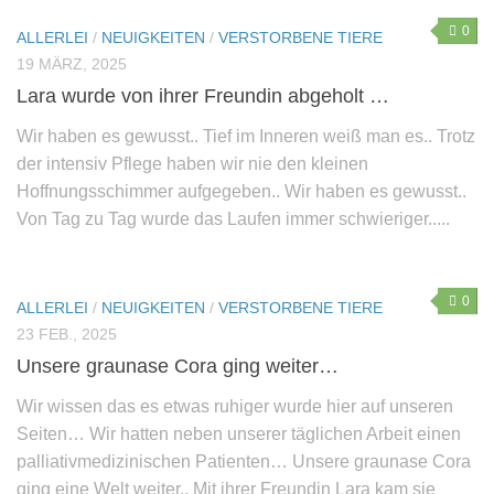
0
ALLERLEI
/
NEUIGKEITEN
/
VERSTORBENE TIERE
19 MÄRZ, 2025
Lara wurde von ihrer Freundin abgeholt …
Wir haben es gewusst.. Tief im Inneren weiß man es.. Trotz
der intensiv Pflege haben wir nie den kleinen
Hoffnungsschimmer aufgegeben.. Wir haben es gewusst..
Von Tag zu Tag wurde das Laufen immer schwieriger.....
0
ALLERLEI
/
NEUIGKEITEN
/
VERSTORBENE TIERE
23 FEB., 2025
Unsere graunase Cora ging weiter…
Wir wissen das es etwas ruhiger wurde hier auf unseren
Seiten… Wir hatten neben unserer täglichen Arbeit einen
palliativmedizinischen Patienten… Unsere graunase Cora
ging eine Welt weiter.. Mit ihrer Freundin Lara kam sie