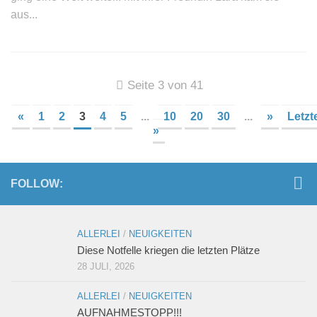
aus...
Seite 3 von 41
«
1
2
3
4
5
...
10
20
30
...
»
Letzt
»
FOLLOW:
ALLERLEI
/
NEUIGKEITEN
Diese Notfelle kriegen die letzten Plätze
28 JULI, 2026
ALLERLEI
/
NEUIGKEITEN
AUFNAHMESTOPP!!!