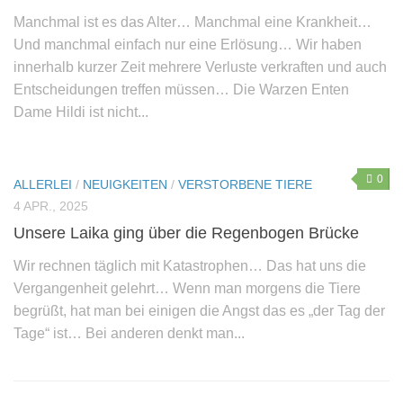
Manchmal ist es das Alter… Manchmal eine Krankheit…
Und manchmal einfach nur eine Erlösung… Wir haben
innerhalb kurzer Zeit mehrere Verluste verkraften und auch
Entscheidungen treffen müssen… Die Warzen Enten
Dame Hildi ist nicht...
0
ALLERLEI
/
NEUIGKEITEN
/
VERSTORBENE TIERE
4 APR., 2025
Unsere Laika ging über die Regenbogen Brücke
Wir rechnen täglich mit Katastrophen… Das hat uns die
Vergangenheit gelehrt… Wenn man morgens die Tiere
begrüßt, hat man bei einigen die Angst das es „der Tag der
Tage“ ist… Bei anderen denkt man...