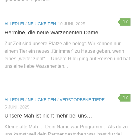
0
ALLERLEI
/
NEUIGKEITEN
10 JUNI, 2025
Hermine, die neue Warzenenten Dame
Zur Zeit sind unsere Plätze alle belegt. Wir können nur
einem Tier ein neues „für immer“ zu Hause geben, wenn
eines „weiter zieht“… Unsere Hildi ging auf Reisen und hat
uns eine liebe Warzenenten...
0
ALLERLEI
/
NEUIGKEITEN
/
VERSTORBENE TIERE
5 JUNI, 2025
Unsere Mäh ist nicht mehr bei uns…
Kleine alte Mäh … Dein Name war Programm… Als du zu
uns kamst weil dein Partner gestorben war, hast du viel