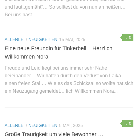
und laut „gemäht“… So solltest du von nun an heißen…
Bei uns hast...
0
ALLERLEI
/
NEUIGKEITEN
15 MAI, 2025
Eine neue Freundin für Tinkerbell – Herzlich
Willkommen Nora
Freude und Leid liegt bei uns immer sehr Nahe
beieinander… Wir hatten durch den Verlust von Laika
einen freien Stall… Wie es das Schicksal so wollte hat sich
ein Neuzugang gemeldet… lich Willkommen Nora...
0
ALLERLEI
/
NEUIGKEITEN
8 MAI, 2025
Große Traurigkeit um viele Bewohner …