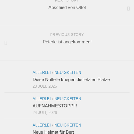
NEXT STORY
Abschied von Otto!
PREVIOUS STORY
Peterle ist angekommen!
ALLERLEI
/
NEUIGKEITEN
Diese Notfelle kriegen die letzten Plätze
28 JULI, 2026
ALLERLEI
/
NEUIGKEITEN
AUFNAHMESTOPP!!!
24 JULI, 2026
ALLERLEI
/
NEUIGKEITEN
Neue Heimat für Bert