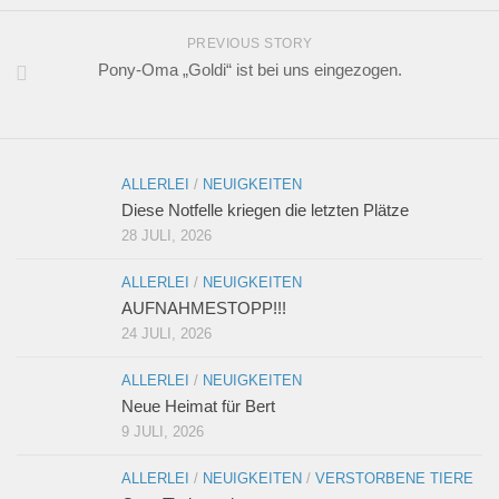
PREVIOUS STORY
Pony-Oma „Goldi“ ist bei uns eingezogen.
ALLERLEI
/
NEUIGKEITEN
Diese Notfelle kriegen die letzten Plätze
28 JULI, 2026
ALLERLEI
/
NEUIGKEITEN
AUFNAHMESTOPP!!!
24 JULI, 2026
ALLERLEI
/
NEUIGKEITEN
Neue Heimat für Bert
9 JULI, 2026
ALLERLEI
/
NEUIGKEITEN
/
VERSTORBENE TIERE