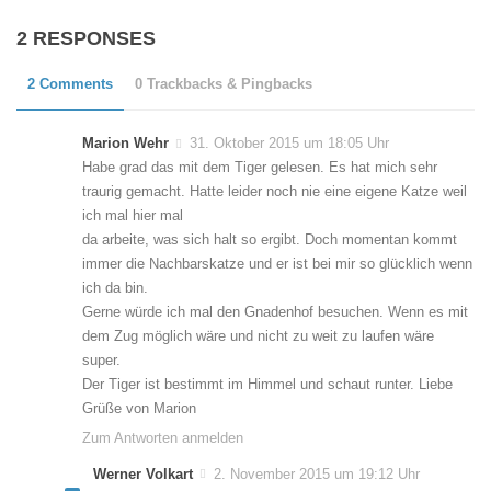
2 RESPONSES
2 Comments
0 Trackbacks & Pingbacks
Marion Wehr
31. Oktober 2015 um 18:05 Uhr
Habe grad das mit dem Tiger gelesen. Es hat mich sehr
traurig gemacht. Hatte leider noch nie eine eigene Katze weil
ich mal hier mal
da arbeite, was sich halt so ergibt. Doch momentan kommt
immer die Nachbarskatze und er ist bei mir so glücklich wenn
ich da bin.
Gerne würde ich mal den Gnadenhof besuchen. Wenn es mit
dem Zug möglich wäre und nicht zu weit zu laufen wäre
super.
Der Tiger ist bestimmt im Himmel und schaut runter. Liebe
Grüße von Marion
Zum Antworten anmelden
Werner Volkart
2. November 2015 um 19:12 Uhr