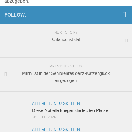
abzugeben.
FOLLOW:
NEXT STORY
Orlando ist da!
PREVIOUS STORY
Minni ist in der Seniorenresidenz-Katzenglück
eingezogen!
ALLERLEI
/
NEUIGKEITEN
Diese Notfelle kriegen die letzten Plätze
28 JULI, 2026
ALLERLEI
/
NEUIGKEITEN